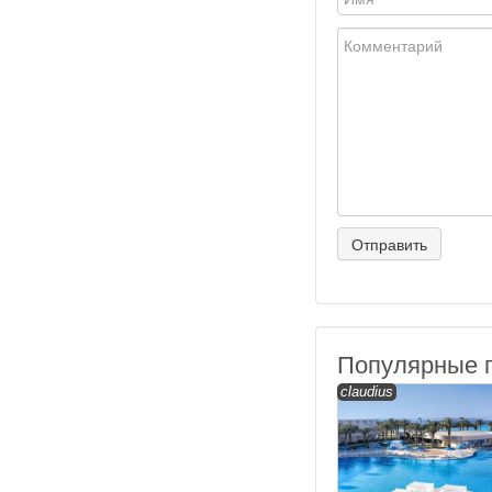
Популярные 
claudius