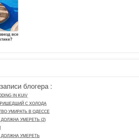
звезд все
ктике?
аписи блогера :
DING IN KUIV
ПРИШЕДШИЙ С ХОЛОДА
ТВО УМИРАТЬ В ОДЕССЕ
 ДОЛЖНА УМЕРЕТЬ (2)
И
 ДОЛЖНА УМЕРЕТЬ