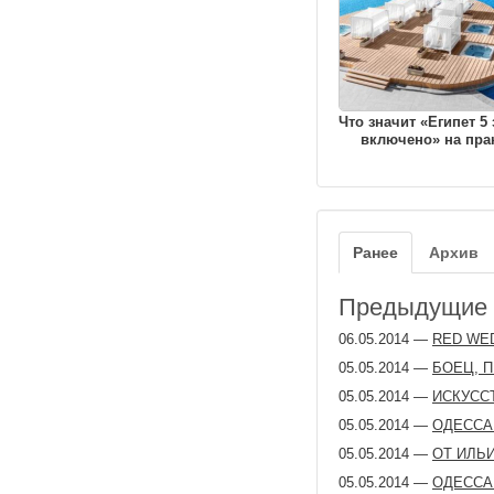
Что значит «Египет 5 
включено» на пра
Ранее
Архив
Предыдущие з
06.05.2014
—
RED WED
05.05.2014
—
БОЕЦ, 
05.05.2014
—
ИСКУСС
05.05.2014
—
ОДЕССА
05.05.2014
—
ОТ ИЛЬ
05.05.2014
—
ОДЕССА