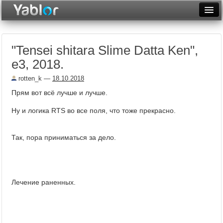
Разместить статью
Войти
"Tensei shitara Slime Datta Ken",
Неделя
е3, 2018.
Месяц
rotten_k
—
18.10.2018
Рейтинги
Прям вот всё лучше и лучше.
Архив
Ну и логика RTS во все поля, что тоже прекрасно.
Фототоп
Так, пора приниматься за дело.
Видеотоп
Лечение раненных.