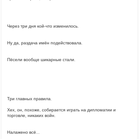
Через три дня кой-что изменилось.
Ну да, раздача имён подействовала.
Пёсели вообще шикарные стали.
Три главных правила.
Хех, он, похоже, собирается играть на дипломатии и
торговле, никаких войн.
Налажено всё...