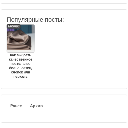
Популярные посты:
sabinus
Как выбрать
качественное
постельное
белье: сатин,
хлопок или
перкаль
Ранее
Архив