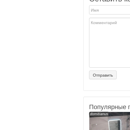
Популярные 
domitianus