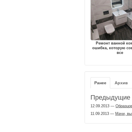
Ремонт ванной ко
ошибка, которую с
все
Ранее
Архив
Предыдущие з
12.09.2013
—
Образцо
11.09.2013
—
Мачи, вы