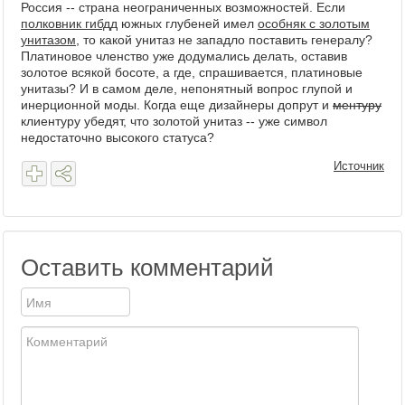
Россия -- страна неограниченных возможностей. Если
полковник гибдд
южных глубеней имел
особняк с золотым
унитазом
, то какой унитаз не западло поставить генералу?
Платиновое членство уже додумались делать, оставив
золотое всякой босоте, а где, спрашивается, платиновые
унитазы? И в самом деле, непонятный вопрос глупой и
инерционной моды. Когда еще дизайнеры допрут и
ментуру
клиентуру убедят, что золотой унитаз -- уже символ
недостаточно высокого статуса?
Источник
Оставить комментарий