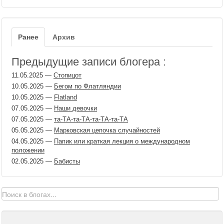
Ранее
Архив
Предыдущие записи блогера :
11.05.2025
—
Стопицот
10.05.2025
—
Бегом по Флатляндии
10.05.2025
—
Flatland
07.05.2025
—
Наши девочки
07.05.2025
—
та-ТА-та-ТА-та-ТА-та-ТА
05.05.2025
—
Марковская цепочка случайностей
04.05.2025
—
Папик или краткая лекция о международном
положении
02.05.2025
—
Бабисты