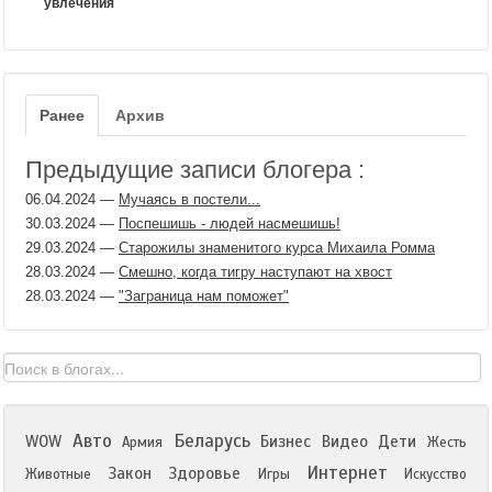
увлечения
Ранее
Архив
Предыдущие записи блогера :
06.04.2024
—
Мучаясь в постели...
30.03.2024
—
Поспешишь - людей насмешишь!
29.03.2024
—
Старожилы знаменитого курса Михаила Ромма
28.03.2024
—
Смешно, когда тигру наступают на хвост
28.03.2024
—
"Заграница нам поможет"
Авто
Беларусь
WOW
Бизнес
Видео
Дети
Армия
Жесть
Интернет
Закон
Здоровье
Животные
Игры
Искусство