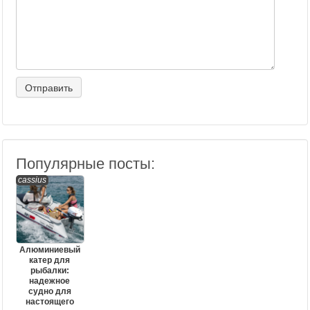
Популярные посты:
cassius
Алюминиевый
катер для
рыбалки:
надежное
судно для
настоящего