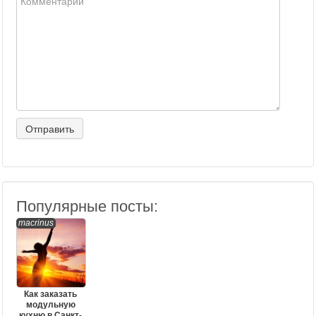
Популярные посты:
macrinus
Как заказать
модульную
кухню в Санкт-