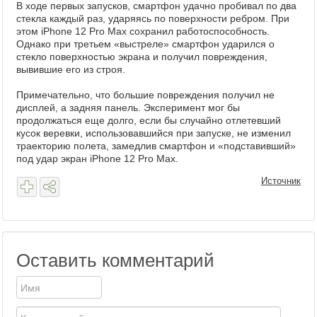
В ходе первых запусков, смартфон удачно пробивал по два
стекла каждый раз, ударяясь по поверхности ребром. При
этом iPhone 12 Pro Max сохранил работоспособность.
Однако при третьем «выстреле» смартфон ударился о
стекло поверхностью экрана и получил повреждения,
вывившие его из строя.
Примечательно, что большие повреждения получил не
дисплей, а задняя панель. Эксперимент мог бы
продолжаться еще долго, если бы случайно отлетевший
кусок веревки, использовавшийся при запуске, не изменил
траекторию полета, замедлив смартфон и «подставивший»
под удар экран iPhone 12 Pro Max.
Источник
Оставить комментарий