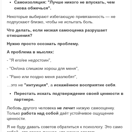
Самоизоляция: "Лучше никого не впускать, чем
снова обжечься".
Некоторые выбирают избегающую привязанность — не
подпускают близко, чтобы не испытать боль.
Что делать, если низкая самооценка разрушает
отношения?
Нужно просто осознать проблему.
А проблема в мыслях:
- "Я его/ее недостоин",
- "Он/она слишком хорош для меня",
- "Рано или поздно меня разлюбят",
…это не
"интуиция"
, а
искажённое восприятие себя
.
Перестать искать подтверждение своей ценности в
партнере.
Любовь другого человека
не лечит
низкую самооценку.
Только
работа над собой
даёт устойчивое ощущение
ценности.
Я не буду давать советов обратиться к психологу. Это само