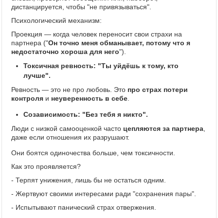
дистанцируется, чтобы "не привязываться".
Психологический механизм:
Проекция — когда человек переносит свои страхи на
партнера ("
Он точно меня обманывает, потому что я
недостаточно хороша для него
").
Токсичная ревность: "Ты уйдёшь к тому, кто
лучше".
Ревность — это не про любовь. Это
про страх потери
контроля
и
неуверенность в себе
.
Созависимость: "Без тебя я никто".
Люди с низкой самооценкой часто
цепляются за партнера
,
даже если отношения их разрушают.
Они боятся одиночества больше, чем токсичности.
Как это проявляется?
- Терпят унижения, лишь бы не остаться одним.
- Жертвуют своими интересами ради "сохранения пары".
- Испытывают панический страх отвержения.