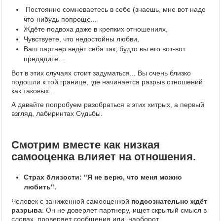
Постоянно сомневаетесь в себе (знаешь, мне вот надо
что-нибудь попроще...
Ждёте подвоха даже в крепких отношениях,
Чувствуете, что недостойны любви,
Ваш партнер ведёт себя так, будто вы его вот-вот
предадите…
Вот в этих случаях стоит задуматься... Вы очень близко
подошли к той границе, где начинается разрыв отношений
как таковых...
А давайте попробуем разобраться в этих хитрых, а первый
взгляд, лабиринтах Судьбы.
Смотрим вместе как низкая
самооценка влияет на отношения.
Страх близости: "Я не верю, что меня можно
любить".
Человек с заниженной самооценкой
подсознательно ждёт
разрыва
. Он не доверяет партнеру, ищет скрытый смысл в
словах, проверяет сообщения или, наоборот,