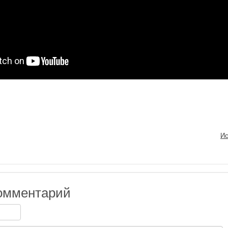
Ис
омментарий