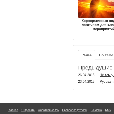
Корпоративные по
логотипом для кли
мероприяти
Ранее
По теме
Предыдущие з
26.04.2015
—
Чё там у
23.04.2015
—
Русская 
Главная
О проекте
Обратная связь
Правообладателям
Реклама
RSS