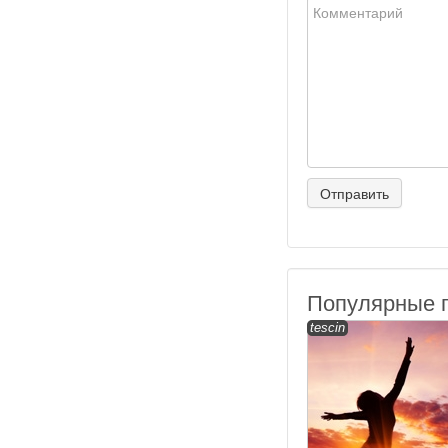
Популярные 
tescin