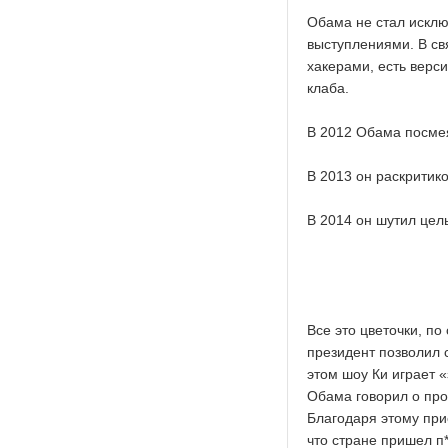
Обама не стал исклю
выступлениями. В с
хакерами, есть верс
клаба.
В 2012 Обама посмея
В 2013 он раскритик
В 2014 он шутил цел
Все это цветочки, по
президент позволил 
этом шоу Ки играет 
Обама говорил о проб
Благодаря этому при
что стране пришел п*