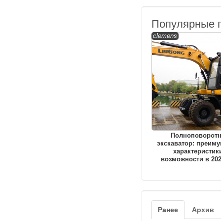
Популярные 
clemens
Полноповорот
экскаватор: преиму
характеристик
возможности в 202
Ранее
Архив