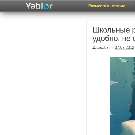
Разместить статью
Школьные р
удобно, не 
crea87
—
07.07.2012