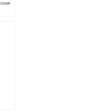
точник