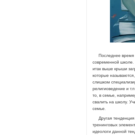
Последнее время 
современной школе.
итак выше крыши заг
которые называются,
слишком специализир
религиоведение и т.
то, в семье, наприм
свалить на школу. Уч
семье.
Другая тенденция 
тренинговых элементо
идеологи данной те