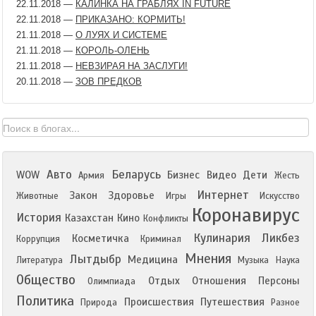
22.11.2018
—
КАЛИНКА НА ГРАБЛЯХ IN FUTURE
22.11.2018
—
ПРИКАЗАНО: КОРМИТЬ!
21.11.2018
—
О ЛУЯХ И СИСТЕМЕ
21.11.2018
—
КОРОЛЬ-ОЛЕНЬ
21.11.2018
—
НЕВЗИРАЯ НА ЗАСЛУГИ!
20.11.2018
—
ЗОВ ПРЕДКОВ
Авто
Беларусь
WOW
Бизнес
Видео
Дети
Армия
Жесть
Интернет
Закон
Здоровье
Животные
Игры
Искусство
Коронавирус
История
Казахстан
Кино
Конфликты
Кулинария
Ликбез
Косметичка
Коррупция
Криминал
Мнения
Лытдыбр
Медицина
Литература
Музыка
Наука
Общество
Отдых
Отношения
Персоны
Олимпиада
Политика
Происшествия
Путешествия
Природа
Разное