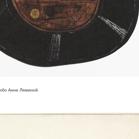
ибо Анне Ляминой.