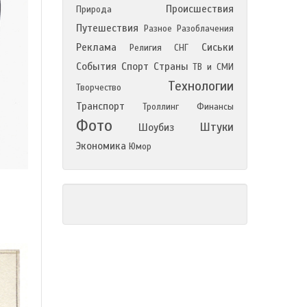
Происшествия
Природа
Путешествия
Разное
Разоблачения
Реклама
Сиськи
Религия
СНГ
События
Спорт
Страны
ТВ и СМИ
Технологии
Творчество
Транспорт
Троллинг
Финансы
Фото
Штуки
Шоубиз
Экономика
Юмор