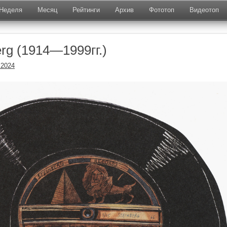
Неделя
Месяц
Рейтинги
Архив
Фототоп
Видеотоп
erg (1914—1999гг.)
.2024