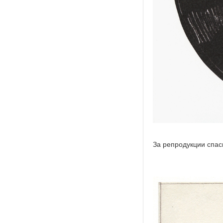
За репродукции спас