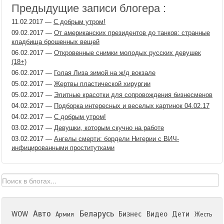
Предыдущие записи блогера :
11.02.2017
—
С добрым утром!
09.02.2017
—
От американских президентов до танков: странные
кладбища брошенных вещей
06.02.2017
—
Откровенные снимки молодых русских девушек
(18+)
06.02.2017
—
Голая Лиза зимой на ж/д вокзале
05.02.2017
—
Жертвы пластической хирургии
05.02.2017
—
Элитные красотки для сопровождения бизнесменов
04.02.2017
—
Подборка интересных и веселых картинок 04.02.17
04.02.2017
—
С добрым утром!
03.02.2017
—
Девушки, которым скучно на работе
03.02.2017
—
Ангелы смерти: бордели Нигерии с ВИЧ-
инфицированными проститутками
Авто
Беларусь
WOW
Бизнес
Видео
Дети
Армия
Жесть