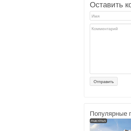
Оставить к
Популярные 
macrinus