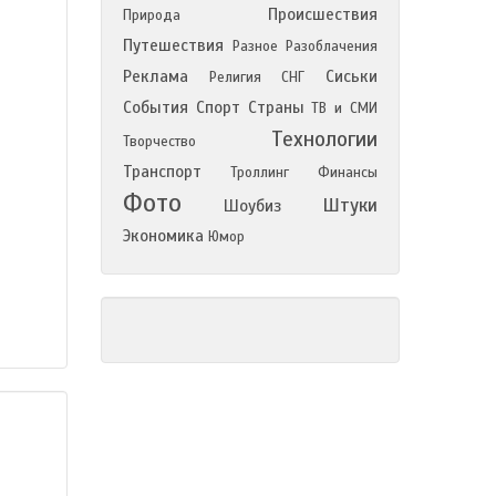
Происшествия
Природа
Путешествия
Разное
Разоблачения
Реклама
Сиськи
Религия
СНГ
События
Спорт
Страны
ТВ и СМИ
Технологии
Творчество
Транспорт
Троллинг
Финансы
Фото
Штуки
Шоубиз
Экономика
Юмор