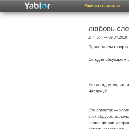
Разместить статью
любовь сле
mi3ch
—
09.04.2018
Продолжаем говорить
Сегодня обсуждаем 
Кто догадается, что
Чаплину?
Это слэпстик — хлоп
stick «брусок, палоч
впоследствии и терм