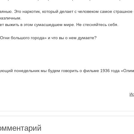
аянью. Это наркотик, который делает с человеком самое страшное 
различным.
ет выжить в этом сумасшедшем мире. Не стесняйтесь себя.
Огни большого города» и что вы о нем думаете?
дующий понедельник мы будем говорить о фильме 1936 года «Оли
Ис
омментарий