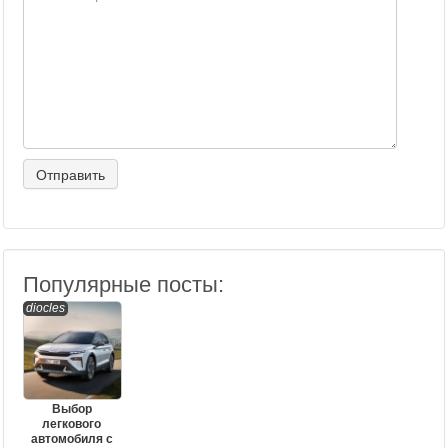
Популярные посты:
diocles
Выбор
легкового
автомобиля с