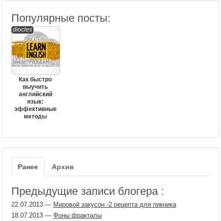
Популярные посты:
diocles
Как быстро
выучить
английский
язык:
эффективные
методы
Ранее
Архив
Предыдущие записи блогера :
22.07.2013
—
Мировой закусон -2 рецепта для пикника
18.07.2013
—
Фоны фракталы