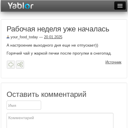
Разместить статью
Войти
Рабочая неделя уже началась
Неделя
your_food_today
—
20.01.2025
Месяц
А настроение выходного дня еще не отпускает))
Рейтинги
Горячий чай у жаркой печки после прогулки в снегопад.
Источник
Архив
Фототоп
Видеотоп
Оставить комментарий