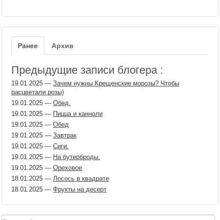
Ранее
Архив
Предыдущие записи блогера :
19.01.2025
—
Зачем нужны Крещенские морозы? Чтобы
расцветали розы)
19.01.2025
—
Обед.
19.01.2025
—
Пицца и канноли
19.01.2025
—
Обед
19.01.2025
—
Завтрак
19.01.2025
—
Сиги.
19.01.2025
—
На бутерброды.
19.01.2025
—
Ореховое
18.01.2025
—
Лосось в квадрате
18.01.2025
—
Фрукты на десерт