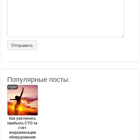
Популярные посты:
niger
Как увеличить
прибыль СТО за
счёт
модернизации
оборудования