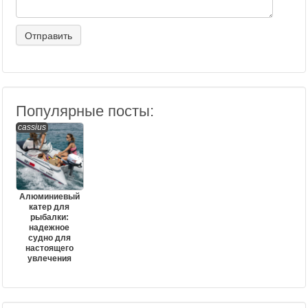
Популярные посты:
cassius
Алюминиевый
катер для
рыбалки:
надежное
судно для
настоящего
увлечения