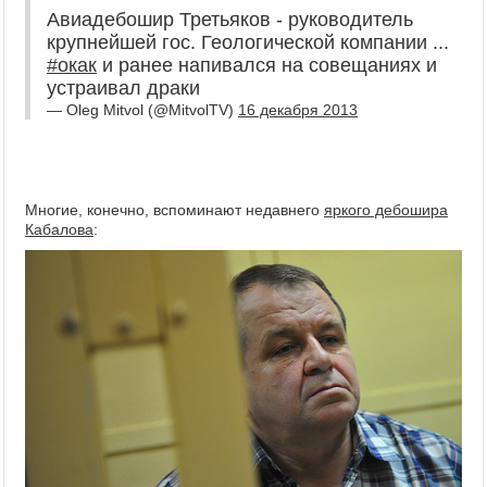
Авиадебошир Третьяков - руководитель
крупнейшей гос. Геологической компании ...
#окак
и ранее напивался на совещаниях и
устраивал драки
— Oleg Mitvol (@MitvolTV)
16 декабря 2013
Многие, конечно, вспоминают недавнего
яркого дебошира
Кабалова
: