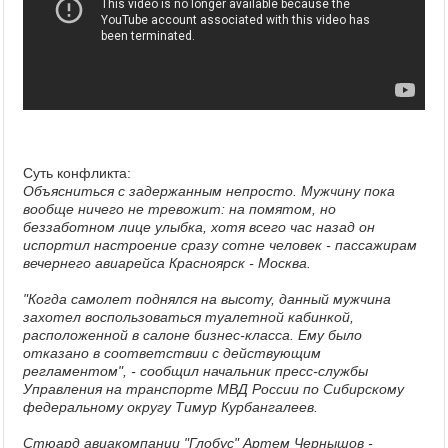
Суть конфликта:
Объясниться с задержанным непросто. Мужчину пока
вообще ничего не тревожит: на помятом, но
беззаботном лице улыбка, хотя всего час назад он
испортил настроение сразу сотне человек - пассажирам
вечернего авиарейса Красноярск - Москва.
"Когда самолет поднялся на высоту, данный мужчина
захотел воспользоваться туалетной кабинкой,
расположенной в салоне бизнес-класса. Ему было
отказано в соответствии с действующим
регламентом", - сообщил начальник пресс-службы
Управления на транспорте МВД России по Сибирскому
федеральному округу Тимур Курбангалеев.
Стюард авиакомпании "Глобус" Артем Чернышов -