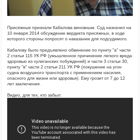
Присяжные признали Кабалова виновным. Суд назначил на
10 января 2014 обсуждение вердикта присяжных, в ходе
которого стороны попросят о наказании для подсудимого.
Кабалову было предъявлено обвинение по пункту "а" части
2 статьи 115 УК РФ (умышленное причинение легкого вреда
здоровью из хулиганских побуждений) и части 3 статьи 30,
пункту "в" части 2 статьи 211 УК РФ (покушение на угон
судна воздушного транспорта с применением насилия,
опасного для жизни или здоровья). Ему грозит от 7 до 12
лет заключения.
Видео, для тех, кто забыл: