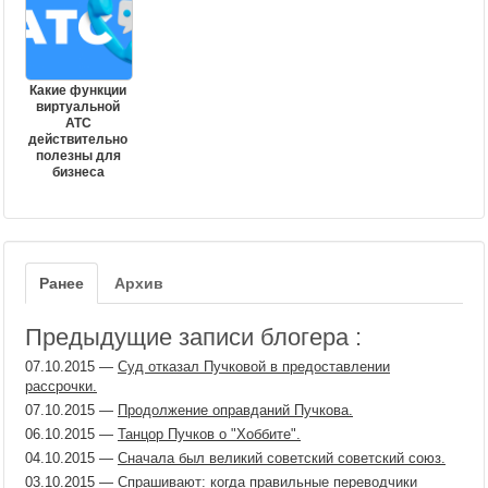
Какие функции
виртуальной
АТС
действительно
полезны для
бизнеса
Ранее
Архив
Предыдущие записи блогера :
07.10.2015
—
Суд отказал Пучковой в предоставлении
рассрочки.
07.10.2015
—
Продолжение оправданий Пучкова.
06.10.2015
—
Танцор Пучков о "Хоббите".
04.10.2015
—
Сначала был великий советский советский союз.
03.10.2015
—
Спрашивают: когда правильные переводчики