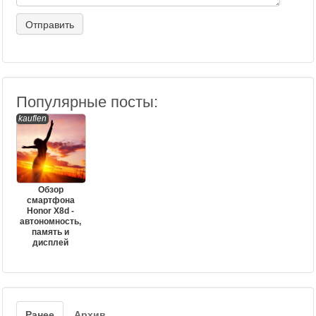
Популярные посты:
kauflen
Обзор
смартфона
Honor X8d -
автономность,
память и
дисплей
Ранее
Архив