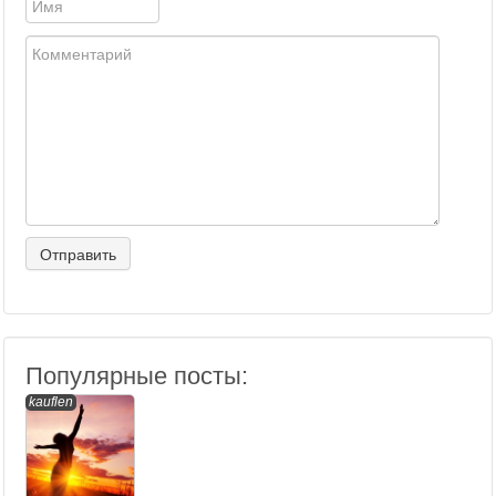
Популярные посты:
kauflen