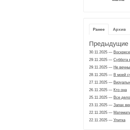
Ранее
Архив
Предыдущие з
30.11.2025
—
Воскресе
29.11.2025
—
Суббота 
29.11.2025
—
Не вечны
28.11.2025
—
В моей с
27.11.2025
—
Визуальн
26.11.2025
—
Кто она
25.11.2025
—
Все дело
23.11.2025
—
Запах ве
22.11.2025
—
Математи
22.11.2025
—
Улитка