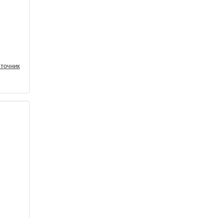
точник