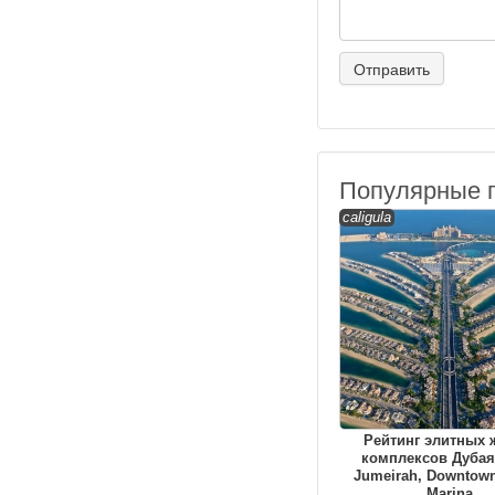
Популярные 
caligula
Рейтинг элитных
комплексов Дубая
Jumeirah, Downtown
Marina