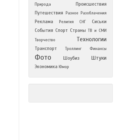
Происшествия
Природа
Путешествия
Разное
Разоблачения
Реклама
Сиськи
Религия
СНГ
События
Спорт
Страны
ТВ и СМИ
Технологии
Творчество
Транспорт
Троллинг
Финансы
Фото
Штуки
Шоубиз
Экономика
Юмор