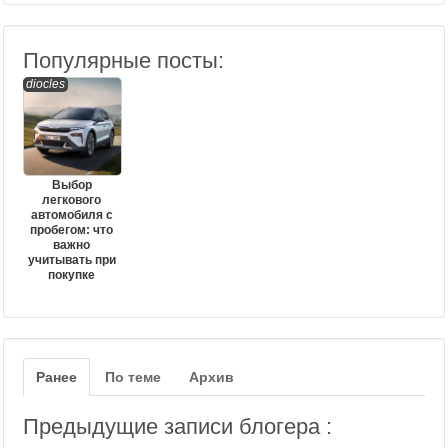
Популярные посты:
diocles
Выбор
легкового
автомобиля с
пробегом: что
важно
учитывать при
покупке
Ранее
По теме
Архив
Предыдущие записи блогера :