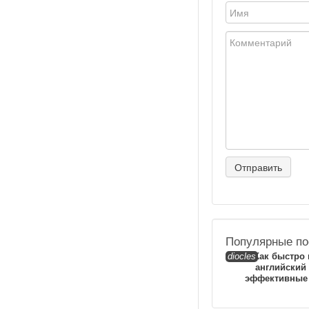
Популярные по
diocles
Как быстро
английский
эффективные