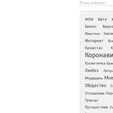
Авто
WOW
Бизнес
Виде
Зако
Животные
Интернет
Иск
Казахстан
К
Коронав
Косметичка
Кри
Ликбез
Литер
Мне
Медицина
Общество
О
Отношения
Пер
Природа
Путешествия
Р