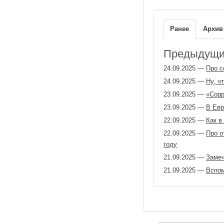
Ранее
Архив
Предыдущие
24.09.2025
—
Про с
24.09.2025
—
Ну, ч
23.09.2025
—
«Сорр
23.09.2025
—
В Евр
22.09.2025
—
Как в
22.09.2025
—
Про о
году
21.09.2025
—
Замеч
21.09.2025
—
Вспом