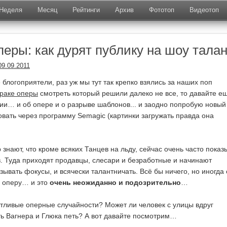
Неделя
Месяц
Рейтинги
Архив
Фототоп
Видеотоп
перы: как дурят публику на шоу тала
09.09.2011
 блогоприятели, раз уж мы тут так крепко взялись за наших поп
раке оперы
смотреть который решили далеко не все, то давайте е
ии… и об опере и о разрыве шаблонов... и заодно попробую новый
овать через программу Semagic (картинки загружать правда она
р знают, что кроме всяких Танцев на льду, сейчас очень часто пока
. Туда приходят продавцы, слесари и безработные и начинают
азывать фокусы, и всячески талантничать. Всё бы ничего, но иногда
ь оперу… и это
очень неожиданно и подозрительно
…
стливые оперные случайности? Может ли человек с улицы вдруг
ть Вагнера и Глюка петь? А вот давайте посмотрим…