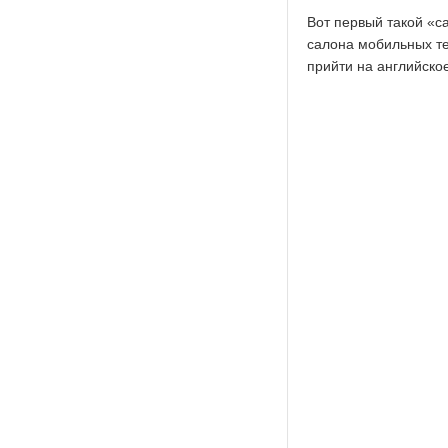
Вот первый такой «
салона мобильных те
прийти на английское 