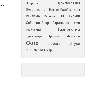
Происшествия
Природа
джер
Путешествия
Разное
Разоблачения
Реклама
Сиськи
Религия
СНГ
События
Спорт
Страны
ТВ и СМИ
Технологии
Творчество
Транспорт
Троллинг
Финансы
Фото
Штуки
Шоубиз
Экономика
Юмор