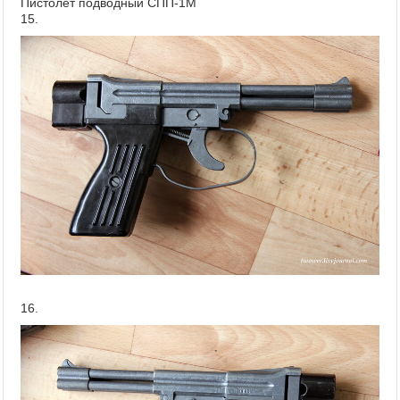
Пистолет подводный СПП-1М
15.
16.