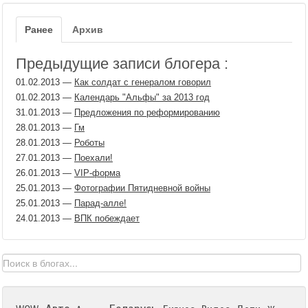
Ранее
Архив
Предыдущие записи блогера :
01.02.2013
—
Как солдат с генералом говорил
01.02.2013
—
Календарь "Альфы" за 2013 год
31.01.2013
—
Предложения по реформированию
28.01.2013
—
Гм
28.01.2013
—
Роботы
27.01.2013
—
Поехали!
26.01.2013
—
VIP-форма
25.01.2013
—
Фотографии Пятидневной войны
25.01.2013
—
Парад-алле!
24.01.2013
—
ВПК побеждает