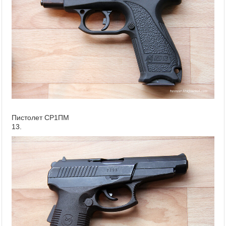
Пистолет СР1ПМ
13.