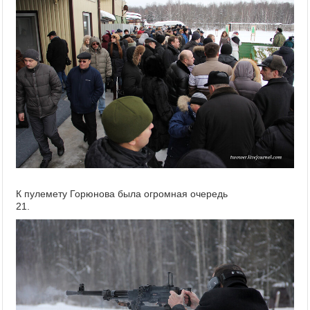
К пулемету Горюнова была огромная очередь
21.