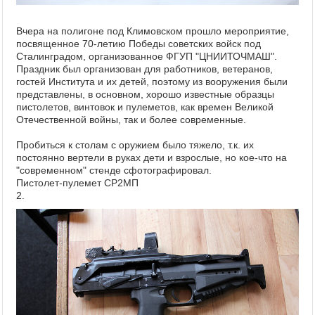
Вчера на полигоне под Климовском прошло мероприятие,
посвященное 70-летию Победы советских войск под
Сталинградом, организованное ФГУП "ЦНИИТОЧМАШ".
Праздник был организован для работников, ветеранов,
гостей Института и их детей, поэтому из вооружения были
представлены, в основном, хорошо известные образцы
пистолетов, винтовок и пулеметов, как времен Великой
Отечественной войны, так и более современные.
Пробиться к столам с оружием было тяжело, т.к. их
постоянно вертели в руках дети и взрослые, но кое-что на
"современном" стенде сфотографировал.
Пистолет-пулемет СР2МП
2.