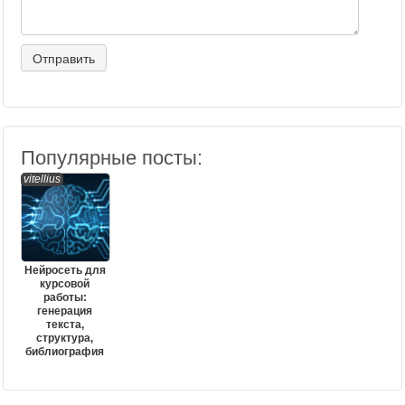
Популярные посты:
vitellius
Нейросеть для
курсовой
работы:
генерация
текста,
структура,
библиография