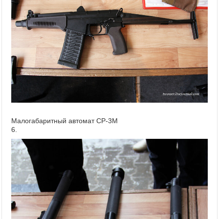
Малогабаритный автомат СР-3М
6.