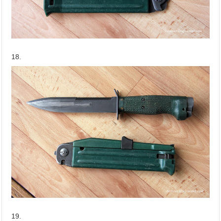
18.
19.