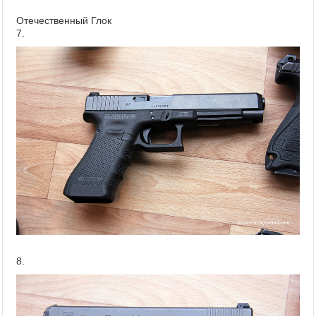
Отечественный Глок
7.
8.