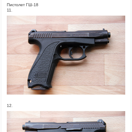
Пистолет ГШ-18
11.
12.