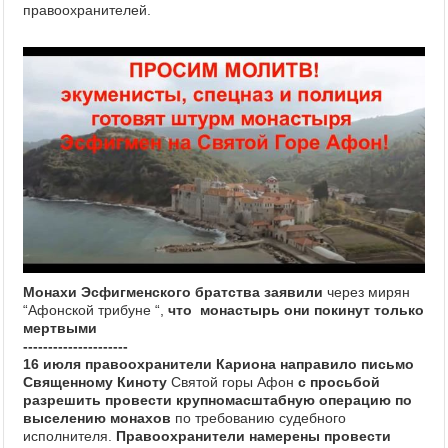
правоохранителей.
Монахи Эсфигменского братства заявили
через мирян
“Афонской трибуне “,
что монастырь они покинут только
мертвыми
---------------------
16 июля правоохранители Кариона направило письмо
Священному Киноту
Святой горы Афон
с просьбой
разрешить провести крупномасштабную операцию по
выселению монахов
по требованию судебного
исполнителя.
Правоохранители намерены провести