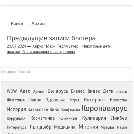
Ранее
Архив
Предыдущие записи блогера :
23.07.2024
—
Хирург Марк Перлмуттер: "Некоторые дети,
похоже, были намеренно застрелены
Авто
Беларусь
WOW
Бизнес
Видео
Дети
Армия
Жесть
Интернет
Закон
Здоровье
Животные
Игры
Искусство
Коронавирус
История
Казахстан
Кино
Конфликты
Кулинария
Ликбез
Косметичка
Коррупция
Криминал
Мнения
Лытдыбр
Медицина
Литература
Музыка
Наука