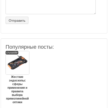
Популярные посты:
crusalde
Жесткие
эндоскопы:
сферы
применения и
правила
выбора
прямолинейной
оптики