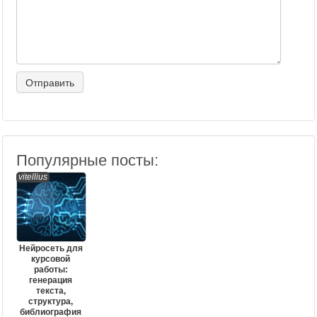
Популярные посты:
vitellius
Нейросеть для
курсовой
работы:
генерация
текста,
структура,
библиография