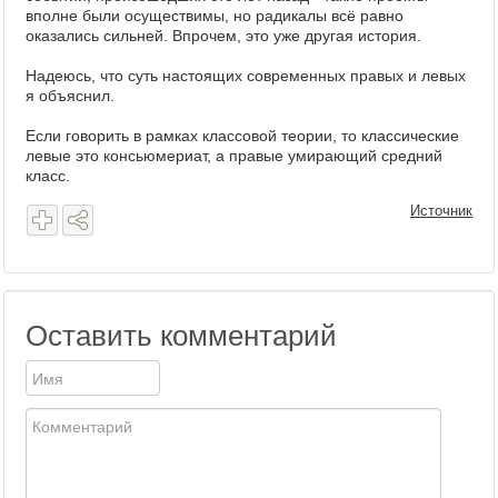
вполне были осуществимы, но радикалы всё равно
оказались сильней. Впрочем, это уже другая история.
Надеюсь, что суть настоящих современных правых и левых
я объяснил.
Если говорить в рамках классовой теории, то классические
левые это консьюмериат, а правые умирающий средний
класс.
Источник
Оставить комментарий