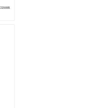
точник