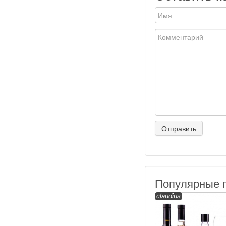
Популярные 
claudius