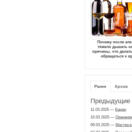
Почему после алк
тяжело дышать н
причины, что делать
обращаться к в
Ранее
Архив
Предыдущие з
11.03.2025
—
Банан
10.03.2025
—
Оранжер
09.03.2025
—
Мастер-