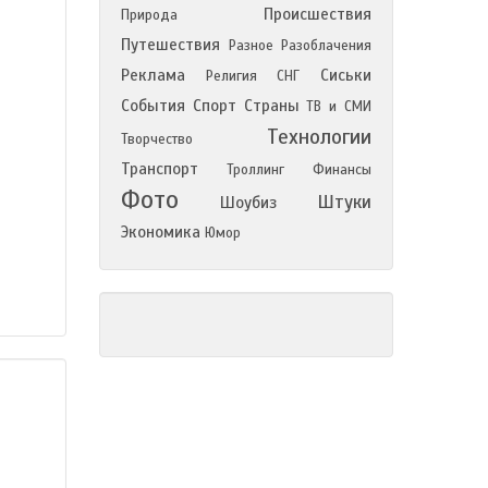
Происшествия
Природа
Путешествия
Разное
Разоблачения
Реклама
Сиськи
Религия
СНГ
События
Спорт
Страны
ТВ и СМИ
Технологии
Творчество
Транспорт
Троллинг
Финансы
Фото
Штуки
Шоубиз
Экономика
Юмор