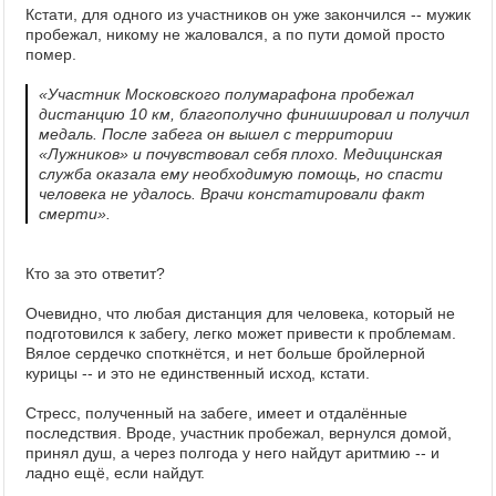
Кстати, для одного из участников он уже закончился -- мужик
пробежал, никому не жаловался, а по пути домой просто
помер.
«Участник Московского полумарафона пробежал
дистанцию 10 км, благополучно финишировал и получил
медаль. После забега он вышел с территории
«Лужников» и почувствовал себя плохо. Медицинская
служба оказала ему необходимую помощь, но спасти
человека не удалось. Врачи констатировали факт
смерти».
Кто за это ответит?
Очевидно, что любая дистанция для человека, который не
подготовился к забегу, легко может привести к проблемам.
Вялое сердечко споткнётся, и нет больше бройлерной
курицы -- и это не единственный исход, кстати.
Стресс, полученный на забеге, имеет и отдалённые
последствия. Вроде, участник пробежал, вернулся домой,
принял душ, а через полгода у него найдут аритмию -- и
ладно ещё, если найдут.