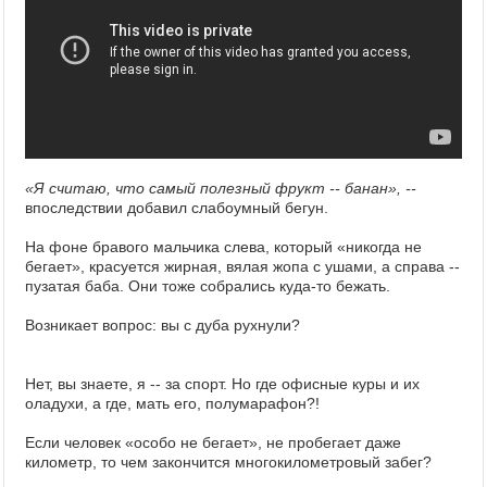
«Я считаю, что самый полезный фрукт -- банан», --
впоследствии добавил слабоумный бегун.
На фоне бравого мальчика слева, который «никогда не
бегает», красуется жирная, вялая жопа с ушами, а справа --
пузатая баба. Они тоже собрались куда-то бежать.
Возникает вопрос: вы с дуба рухнули?
Нет, вы знаете, я -- за спорт. Но где офисные куры и их
оладухи, а где, мать его, полумарафон?!
Если человек «особо не бегает», не пробегает даже
километр, то чем закончится многокилометровый забег?