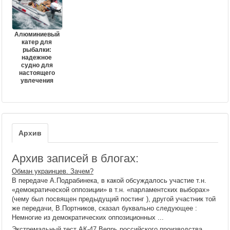
Алюминиевый
катер для
рыбалки:
надежное
судно для
настоящего
увлечения
Архив
Архив записей в блогах:
Обман украинцев. Зачем?
В передаче А.Подрабинека, в какой обсуждалось участие т.н.
«демократической оппозиции» в т.н. «парламентских выборах»
(чему был посвящен предыдущий постинг ), другой участник той
же передачи, В.Портников, сказал буквально следующее :
Немногие из демократических оппозиционных ...
Экстремальный тест АК-47 Вепрь российского производства.