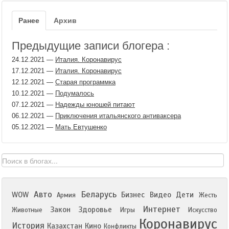
Ранее
Архив
Предыдущие записи блогера :
24.12.2021
—
Италия. Коронавирус
17.12.2021
—
Италия. Коронавирус
12.12.2021
—
Старая программка
10.12.2021
—
Подумалось
07.12.2021
—
Надежды юношей питают
06.12.2021
—
Приключения итальянского антиваксера
05.12.2021
—
Мать Евтушенко
Авто
Беларусь
WOW
Бизнес
Видео
Дети
Армия
Жесть
Интернет
Закон
Здоровье
Животные
Игры
Искусство
Коронавирус
История
Казахстан
Кино
Конфликты