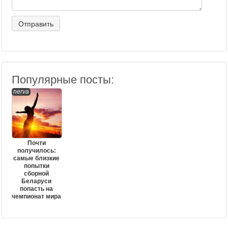
Популярные посты:
nerva
Почти
получилось:
самые близкие
попытки
сборной
Беларуси
попасть на
чемпионат мира