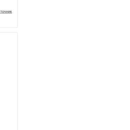
точник