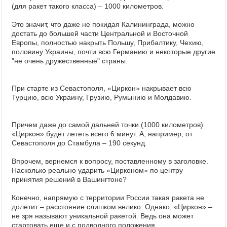
(для ракет такого класса) – 1000 километров.
Это значит, что даже не покидая Калининграда, можно
достать до большей части Центральной и Восточной
Европы, полностью накрыть Польшу, Прибалтику, Чехию,
половину Украины, почти всю Германию и некоторые другие
"не очень дружественные" страны.
При старте из Севастополя, «Циркон» накрывает всю
Турцию, всю Украину, Грузию, Румынию и Молдавию.
Причем даже до самой дальней точки (1000 километров)
«Циркон» будет лететь всего 6 минут. А, например, от
Севастополя до Стамбула – 190 секунд.
Впрочем, вернемся к вопросу, поставленному в заголовке.
Насколько реально ударить «Цирконом» по центру
принятия решений в Вашингтоне?
Конечно, напрямую с территории России такая ракета не
долетит – расстояние слишком велико. Однако, «Циркон» –
не зря называют уникальной ракетой. Ведь она может
стартовать еще и с подводного положения.