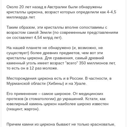
Около 20 лет назад в Австралии были обнаружены
кристаллы циркона, возраст которых определили как 4-4,5
миллиарда лет.
Таким образом, эти кристаллы вполне сопоставимы с
возрастом самой Земли (по современным представлениям
он составляет 4,54 млрд лет).
На нашей планете не обнаружено (и, возможно, не
существует) более древних предметов, чем вот эти
кристаллы циркона. Для сравнения, самый древний
каменный уголь имеет возраст "всего" 350 миллионов лет,
то есть он в 12 раз моложе.
Месторождения циркона есть и в России. В частности, в
Мурманской области (Хибины) и на Урале.
Его применение – самое широкое. От медицинских
протезов (в стоматологии) до украшений. Кстати, как
ювелирный камень циркон наиболее широко известен
(гиацинт, жаргон).
Причем камни из циркона бывают не только красноватые,