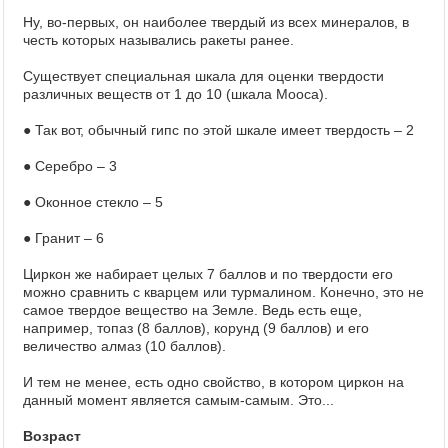
Ну, во-первых, он наиболее твердый из всех минералов, в
честь которых назывались ракеты ранее.
Существует специальная шкала для оценки твердости
различных веществ от 1 до 10 (шкала Мооса).
● Так вот, обычный гипс по этой шкале имеет твердость – 2
● Серебро – 3
● Оконное стекло – 5
● Гранит – 6
Циркон же набирает целых 7 баллов и по твердости его
можно сравнить с кварцем или турмалином. Конечно, это не
самое твердое вещество на Земле. Ведь есть еще,
например, топаз (8 баллов), корунд (9 баллов) и его
величество алмаз (10 баллов).
И тем не менее, есть одно свойство, в котором циркон на
данный момент является самым-самым. Это...
Возраст