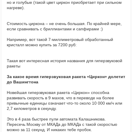
но и голубые (такой цвет циркон приобретает при сильном
нагреве).
Стоимость циркона – не очень большая. По крайней мере,
если сравнивать с бриллиантами и сапфирами :)
Например, вот такой 7-миллиметровый обработанный
кристалл можно купить за 7200 руб:
Такая вот интересная история названия для гиперзвуковой
ракеты
За какое время гиперзвуковая ракета «Циркон» долетит
до Вашингтона
Новейшая гиперзвуковая ракета «Циркон» способна
развивать скорость в 9 махов, что в переводе на более
привычные единицы означает что-то около 10 000 км/ч или
2,7 километров в секунду.
Это в 4 раза быстрее пули автомата Калашникова.
Пересечь Москву от МКАДа до МКАДа с такой скоростью
можно за 11 секунд. И никаких тебе пробок.