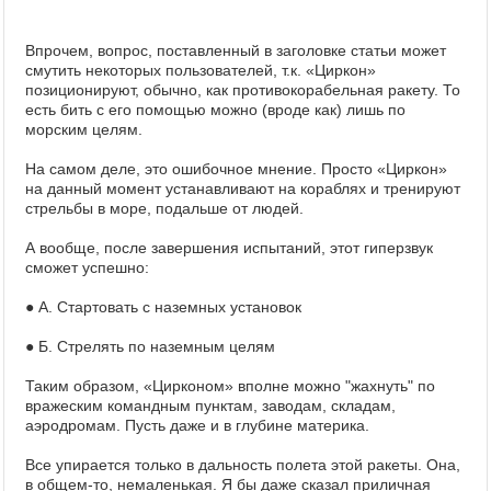
Впрочем, вопрос, поставленный в заголовке статьи может
смутить некоторых пользователей, т.к. «Циркон»
позиционируют, обычно, как противокорабельная ракету. То
есть бить с его помощью можно (вроде как) лишь по
морским целям.
На самом деле, это ошибочное мнение. Просто «Циркон»
на данный момент устанавливают на кораблях и тренируют
стрельбы в море, подальше от людей.
А вообще, после завершения испытаний, этот гиперзвук
сможет успешно:
● А. Стартовать с наземных установок
● Б. Стрелять по наземным целям
Таким образом, «Цирконом» вполне можно "жахнуть" по
вражеским командным пунктам, заводам, складам,
аэродромам. Пусть даже и в глубине материка.
Все упирается только в дальность полета этой ракеты. Она,
в общем-то, немаленькая. Я бы даже сказал приличная