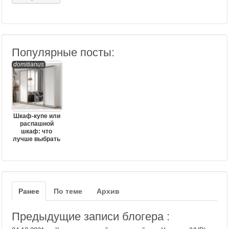
Популярные посты:
domitianus
Шкаф-купе или
распашной
шкаф: что
лучше выбрать
Ранее
По теме
Архив
Предыдущие записи блогера :