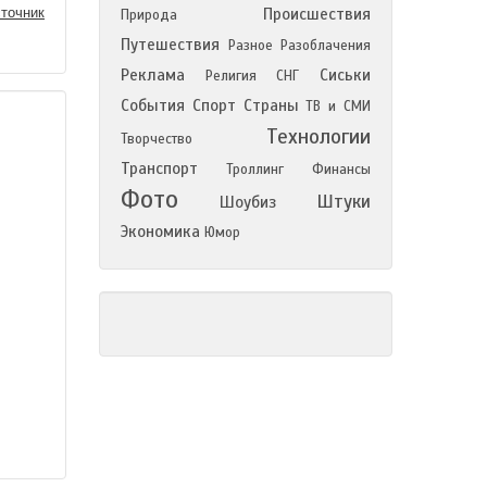
точник
Происшествия
Природа
Путешествия
Разное
Разоблачения
Реклама
Сиськи
Религия
СНГ
События
Спорт
Страны
ТВ и СМИ
Технологии
Творчество
Транспорт
Троллинг
Финансы
Фото
Штуки
Шоубиз
Экономика
Юмор