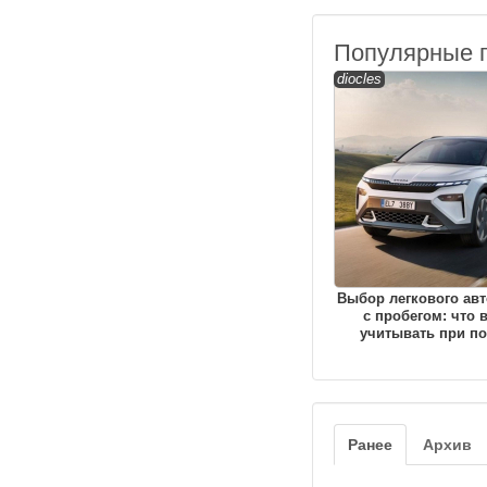
Популярные 
diocles
Выбор легкового ав
с пробегом: что 
учитывать при по
Ранее
Архив