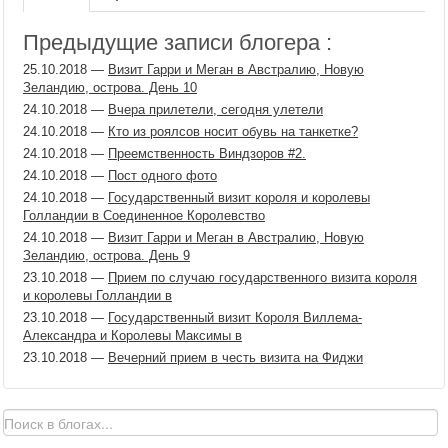
Предыдущие записи блогера :
25.10.2018
—
Визит Гарри и Меган в Австралию, Новую
Зеландию, острова. День 10
24.10.2018
—
Вчера прилетели, сегодня улетели
24.10.2018
—
Кто из роялсов носит обувь на танкетке?
24.10.2018
—
Преемственность Виндзоров #2.
24.10.2018
—
Пост одного фото
24.10.2018
—
Государственный визит короля и королевы
Голландии в Соединенное Королевство
24.10.2018
—
Визит Гарри и Меган в Австралию, Новую
Зеландию, острова. День 9
23.10.2018
—
Прием по случаю государственного визита короля
и королевы Голландии в
23.10.2018
—
Государственный визит Короля Виллема-
Александра и Королевы Максимы в
23.10.2018
—
Вечерний прием в честь визита на Фиджи