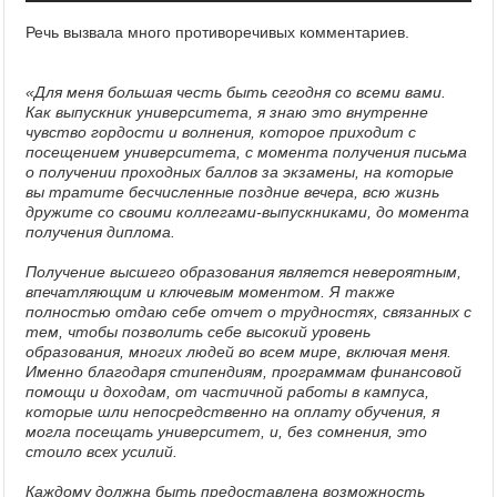
Речь вызвала много противоречивых комментариев.
«Для меня большая честь быть сегодня со всеми вами.
Как выпускник университета, я знаю это внутренне
чувство гордости и волнения, которое приходит с
посещением университета, с момента получения письма
о получении проходных баллов за экзамены, на которые
вы тратите бесчисленные поздние вечера, всю жизнь
дружите со своими коллегами-выпускниками, до момента
получения диплома.
Получение высшего образования является невероятным,
впечатляющим и ключевым моментом. Я также
полностью отдаю себе отчет о трудностях, связанных с
тем, чтобы позволить себе высокий уровень
образования, многих людей во всем мире, включая меня.
Именно благодаря стипендиям, программам финансовой
помощи и доходам, от частичной работы в кампуса,
которые шли непосредственно на оплату обучения, я
могла посещать университет, и, без сомнения, это
стоило всех усилий.
Каждому должна быть предоставлена возможность