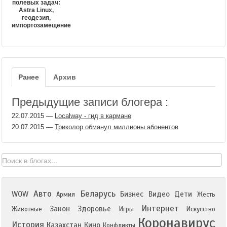
полевых задач:
Astra Linux,
геодезия,
импортозамещение
Ранее
Архив
Предыдущие записи блогера :
22.07.2015
—
Localway - гид в кармане
20.07.2015
—
Триколор обманул миллионы абонентов
Авто
Беларусь
WOW
Бизнес
Видео
Дети
Армия
Жесть
Интернет
Закон
Здоровье
Животные
Игры
Искусство
Коронавирус
История
Казахстан
Кино
Конфликты