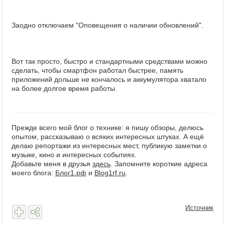
Заодно отключаем "Оповещения о наличии обновлений".
Вот так просто, быстро и стандартными средствами можно
сделать, чтобы смартфон работал быстрее, память
приложений дольше не кончалось и аккумулятора хватало
на более долгое время работы.
Прежде всего мой блог о технике: я пишу обзоры, делюсь
опытом, рассказываю о всяких интересных штуках. А ещё
делаю репортажи из интересных мест, публикую заметки о
музыке, кино и интересных событиях.
Добавьте меня в друзья
здесь
. Запомните короткие адреса
моего блога:
Блог1.рф
и
Blog1rf.ru
.
Источник