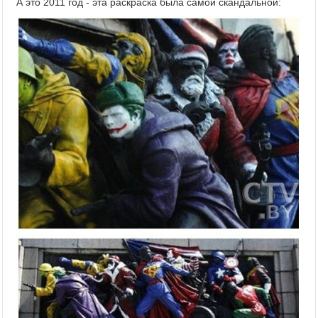
А это 2011 год - эта раскраска была самой скандальной: