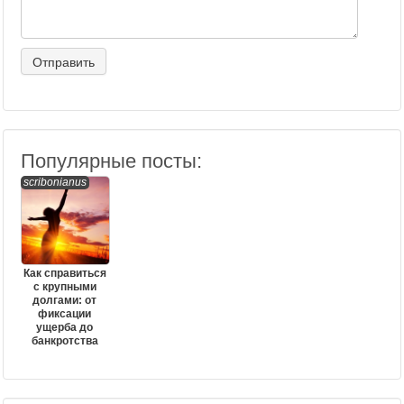
Популярные посты:
scribonianus
Как справиться
с крупными
долгами: от
фиксации
ущерба до
банкротства