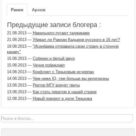
Ранее
Архив
Предыдущие записи блогера :
21.08.2013
—
Навального пугают таджиками
21.08.2013
—
Убивал ли Рамзан Кадыров русского в 16 лет?
19.08.2013
—
"Исинбаева отправила свою страну в сточную
канаву"
15.08.2013
—
Собянин и белый амур
15.08.2013
—
Чечня побеждает
14.08.2013
—
Конфликт с Тиньковым исчерпан
14.08.2013
—
Чем ниже IQ, тем больше вы религиозны
13.08.2013
—
Ректор МГУ ворует твиты
13.08.2013
—
Как стать пиратом в нашей стране
12.08.2013
—
Новый поворот в деле Тинькова