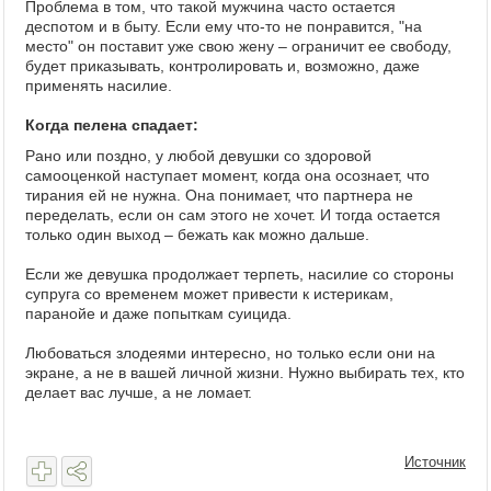
Проблема в том, что такой мужчина часто остается
деспотом и в быту. Если ему что-то не понравится, "на
место" он поставит уже свою жену – ограничит ее свободу,
будет приказывать, контролировать и, возможно, даже
применять насилие.
Когда пелена спадает:
Рано или поздно, у любой девушки со здоровой
самооценкой наступает момент, когда она осознает, что
тирания ей не нужна. Она понимает, что партнера не
переделать, если он сам этого не хочет. И тогда остается
только один выход – бежать как можно дальше.
Если же девушка продолжает терпеть, насилие со стороны
супруга со временем может привести к истерикам,
паранойе и даже попыткам суицида.
Любоваться злодеями интересно, но только если они на
экране, а не в вашей личной жизни. Нужно выбирать тех, кто
делает вас лучше, а не ломает.
Источник