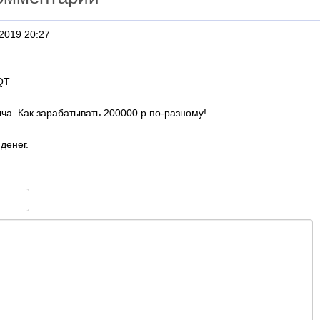
2019 20:27
aQT
ча. Как зарабатывать 200000 р по-разному!
денег.