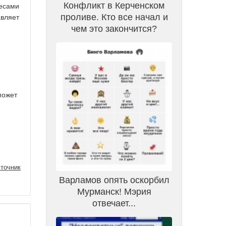
Конфликт в Керченском
ресами
проливе. Кто все начал и
авляет
чем это закончится?
может
точник
Варламов опять оскорбил
Мурманск! Мэрия
отвечает...