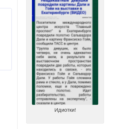
Идиотки!