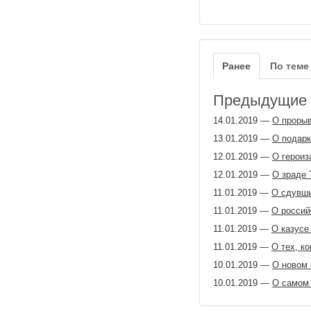
Ранее
По теме
Предыдущие з
14.01.2019
—
О прорыв
13.01.2019
—
О подарк
12.01.2019
—
О героиз
12.01.2019
—
О зраде 
11.01.2019
—
О сдувши
11.01.2019
—
О россий
11.01.2019
—
О казусе
11.01.2019
—
О тех, к
10.01.2019
—
О новом 
10.01.2019
—
О самом