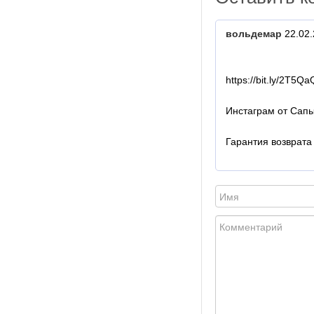
вольдемар
22.02.
https://bit.ly/2T5Q
Инстаграм от Сапы
Гарантия возврата 