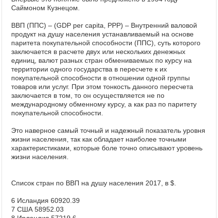
Саймоном Кузнецом.
ВВП (ППС) – (GDP per capita, PPP) – Внутренний валовой
продукт на душу населения устанавливаемый на основе
паритета покупательной способности (ППС), суть которого
заключается в расчете двух или нескольких денежных
единиц, валют разных стран обмениваемых по курсу на
территории одного государства в пересчете к их
покупательной способности в отношении одной группы
товаров или услуг. При этом тонкость данного пересчета
заключается в том, то он осуществляется не по
международному обменному курсу, а как раз по паритету
покупательной способности.
Это наверное самый точный и надежный показатель уровня
жизни населения, так как обладает наиболее точными
характеристиками, которые боле точно описывают уровень
жизни населения.
Список стран по ВВП на душу населения 2017, в $.
6 Исландия 60920.39
7 США 58952.03