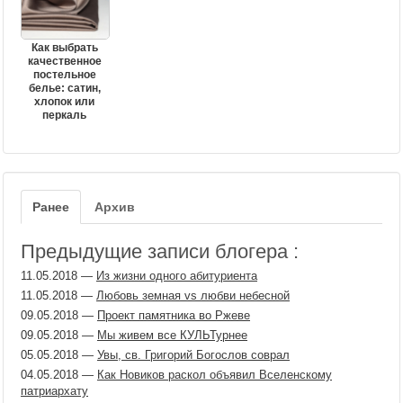
Как выбрать
качественное
постельное
белье: сатин,
хлопок или
перкаль
Ранее
Архив
Предыдущие записи блогера :
11.05.2018
—
Из жизни одного абитуриента
11.05.2018
—
Любовь земная vs любви небесной
09.05.2018
—
Проект памятника во Ржеве
09.05.2018
—
Мы живем все КУЛЬТурнее
05.05.2018
—
Увы, св. Григорий Богослов соврал
04.05.2018
—
Как Новиков раскол объявил Вселенскому
патриархату