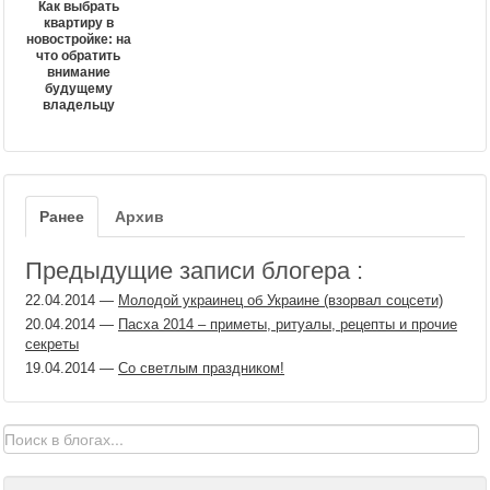
Как выбрать
квартиру в
новостройке: на
что обратить
внимание
будущему
владельцу
Ранее
Архив
Предыдущие записи блогера :
22.04.2014
—
Молодой украинец об Украине (взорвал соцсети)
20.04.2014
—
Пасха 2014 – приметы, ритуалы, рецепты и прочие
секреты
19.04.2014
—
Со светлым праздником!