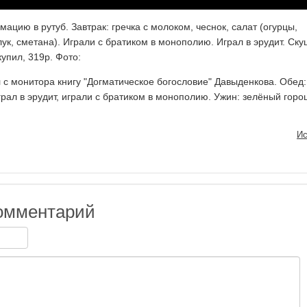
цию в рутуб. Завтрак: гречка с молоком, чеснок, салат (огурцы,
ук, сметана). Играли с братиком в монополию. Играл в эрудит. Ск
купил, 319р. Фото:
 с монитора книгу "Догматическое богословие" Давыденкова. Обед:
Играл в эрудит, играли с братиком в монополию. Ужин: зелёный горо
Ис
омментарий