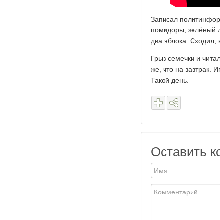
Записал политинформа
помидоры, зелёный л
два яблока. Сходил, 
Грыз семечки и читал
же, что на завтрак. 
Такой день.
Оставить к