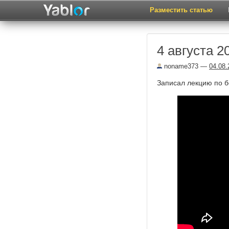
Разместить статью
4 августа 2
noname373
—
04.08.
Записал лекцию по б