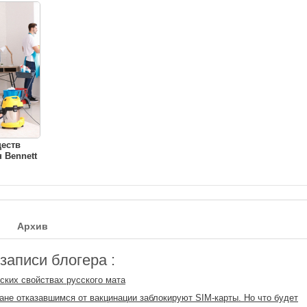
ществ
 Bennett
Архив
аписи блогера :
ских свойствах русского мата
ане отказавшимся от вакцинации заблокируют SIM-карты. Но что будет