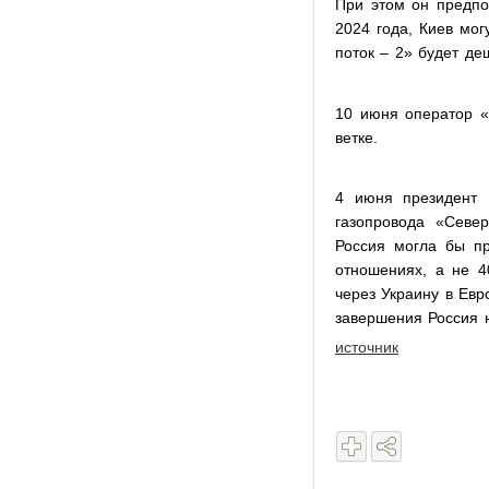
При этом он предпол
2024 года, Киев мог
поток – 2» будет де
10 июня оператор «
ветке.
4 июня президент 
газопровода «Севе
Россия могла бы пр
отношениях, а не 4
через Украину в Евр
завершения Россия н
источник