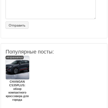
Популярные посты:
vespasianus
CHANGAN
CS35PLUS:
обзор
компактного
кроссовера для
города