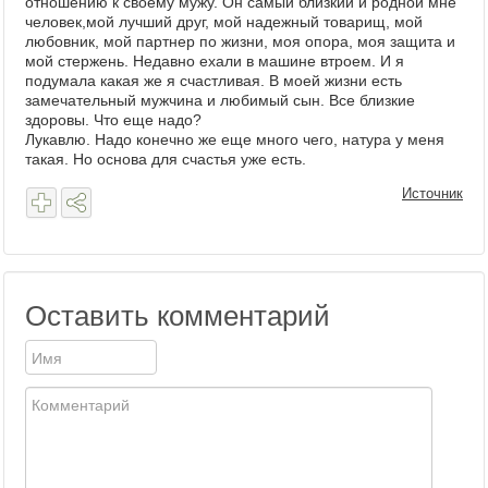
отношению к своему мужу. Он самый близкий и родной мне
человек,мой лучший друг, мой надежный товарищ, мой
любовник, мой партнер по жизни, моя опора, моя защита и
мой стержень. Недавно ехали в машине втроем. И я
подумала какая же я счастливая. В моей жизни есть
замечательный мужчина и любимый сын. Все близкие
здоровы. Что еще надо?
Лукавлю. Надо конечно же еще много чего, натура у меня
такая. Но основа для счастья уже есть.
Источник
Оставить комментарий