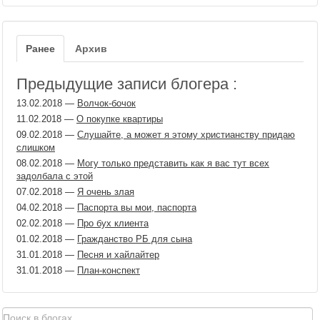
Ранее
Архив
Предыдущие записи блогера :
13.02.2018
—
Волчок-бочок
11.02.2018
—
О покупке квартиры
09.02.2018
—
Слушайте, а может я этому христианству придаю
слишком
08.02.2018
—
Могу только представить как я вас тут всех
задолбала с этой
07.02.2018
—
Я очень злая
04.02.2018
—
Паспорта вы мои, паспорта
02.02.2018
—
Про бух клиента
01.02.2018
—
Гражданство РБ для сына
31.01.2018
—
Песня и хайлайтер
31.01.2018
—
План-конспект