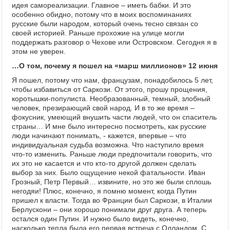
идея самореализации. Главное – иметь бабки. И это
особенно обидно, потому что в моих воспоминаниях
русские были народом, который очень тесно связан со
своей историей. Раньше прохожие на улице могли
поддержать разговор о Чехове или Островском. Сегодня я в
этом не уверен.
…О том, почему я пошел на «марш миллионов» 12 июня
Я пошел, потому что нам, французам, понадобилось 5 лет,
чтобы избавиться от Саркози. От этого, прошу прощения,
коротышки-популиста. Необразованный, темный, злобный
человек, презирающий свой народ. И в то же время –
фокусник, умеющий внушить части людей, что он спаситель
страны… И мне было интересно посмотреть, как русские
люди начинают понимать, - кажется, впервые – что
индивидуальная судьба возможна. Что наступило время
что-то изменить. Раньше люди предпочитали говорить, что
их это не касается и что кто-то другой должен сделать
выбор за них. Было ощущение некой фатальности. Иван
Грозный, Петр Первый… извините, но это же были сплошь
негодяи! Плюс, конечно, я помню момент, когда Путин
пришел к власти. Тогда во Франции был Саркози, в Италии
Берлускони – они хорошо понимали друг друга. А теперь
остался один Путин. И нужно было видеть, конечно,
насколько тепла была его первая встреча с Олландом. С