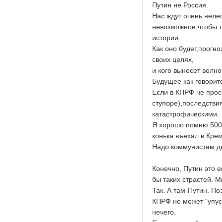
Путин не Россия.
Нас ждут очень неле
невозможное,чтобы т
истории.
Как оно будет,прогн
своих целях,
и кого вынесет волн
Будущее как говоритс
Если в КПРФ не прос
ступоре),последстви
катастрофическими.
Я хорошо помню 5000
конька въехал в Крем
Надо коммунистам де
Конечно, Путин это 
бы таких страстей. 
Так. А там-Путин. По
КПРФ не может "упуст
нечего.