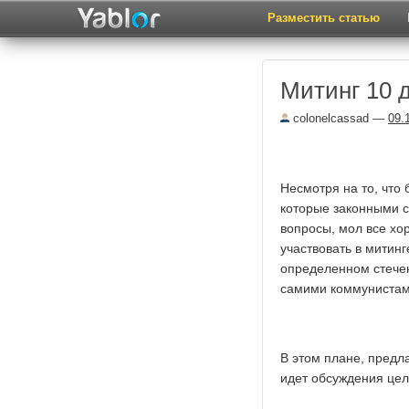
Разместить статью
Митинг 10 
colonelcassad
—
09.
Несмотря на то, что
которые законными с
вопросы, мол все хо
участвовать в митинг
определенном стечен
самими коммунистам
В этом плане, предл
идет обсуждения цел