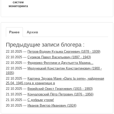
систем
мониторинга
Ранее
Архив
Предыдущие записи блогера :
22.10.2025
—
Петров-Водкин Кузьма Сергеевич (1878 - 1939)
22.10.2025
—
Суриков Павел Васильевич (1897 - 1943)
22.10.2025
—
Федерико Феллини и Джульетта Мазина...
22.10.2025
—
Медунецкий Константин Константинович (1900 -
1935)
22.10.2025
—
Картина Эдуара Мане «Dans la serre», найденная
25.04. 1945 года в хранилище в
22.10.2025
—
Верейский Орест Георгиевич (1915 - 1993)
21.10.2025
—
Кончаловский Пётр Петрович (1876 - 1956)
21.10.2025
—
С добрым утром!
20.10.2025
—
Иванов Виктор Иванович (1924)